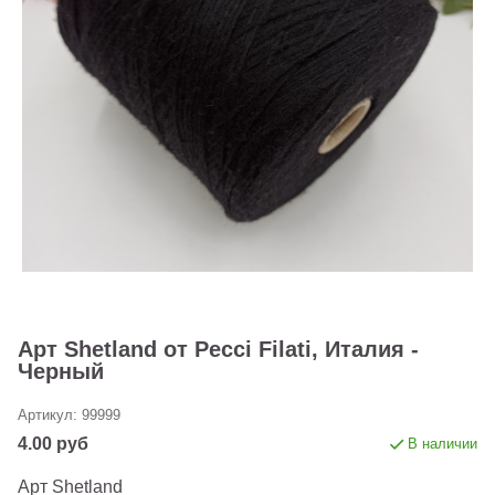
Арт Shetland от Pecci Filati, Италия -
Черный
Артикул:
99999
4.00 руб
В наличии
Арт Shetland