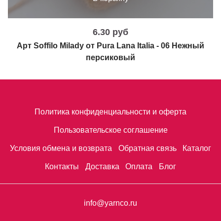
6.30 руб
Арт Soffilo Milady от Pura Lana Italia - 06 Нежный
персиковый
Политика конфиденциальности и оферта
Пользовательское соглашение
Условия обмена и возврата
Обратная связь
Каталог
Контакты
Доставка
Оплата
Блог
info@yarnco.ru