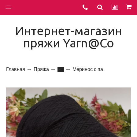
Интернет-магазин
пряжи Yarn@Co
Главная
Пряжа
Меринос с па
-