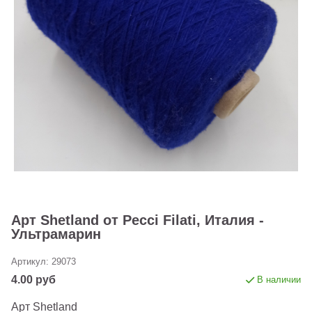
Арт Shetland от Pecci Filati, Италия -
Ультрамарин
Артикул:
29073
4.00 руб
В наличии
Арт Shetland