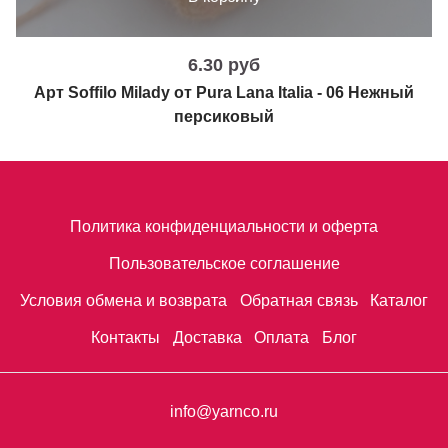
6.30 руб
Арт Soffilo Milady от Pura Lana Italia - 06 Нежный
персиковый
Политика конфиденциальности и оферта
Пользовательское соглашение
Условия обмена и возврата
Обратная связь
Каталог
Контакты
Доставка
Оплата
Блог
info@yarnco.ru