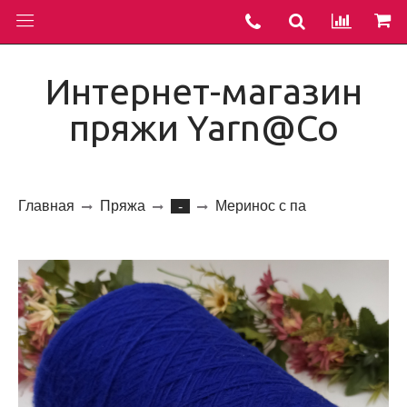
Интернет-магазин
пряжи Yarn@Co
Главная
Пряжа
Меринос с па
-