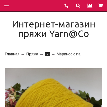
Интернет-магазин
пряжи Yarn@Co
Главная
Пряжа
Меринос с па
-