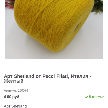
Арт Shetland от Pecci Filati, Италия -
Желтый
Артикул:
290074
4.00 руб
В наличии
Арт Shetland