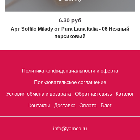
6.30 руб
Арт Soffilo Milady от Pura Lana Italia - 06 Нежный
персиковый
Политика конфиденциальности и оферта
Пользовательское соглашение
Условия обмена и возврата
Обратная связь
Каталог
Контакты
Доставка
Оплата
Блог
info@yarnco.ru