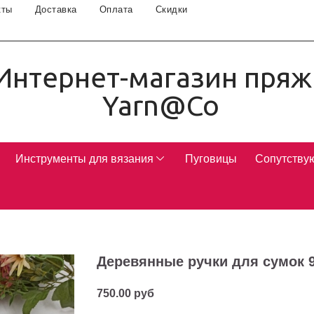
кты
Доставка
Оплата
Скидки
Интернет-магазин пряж
Yarn@Co
Инструменты для вязания
Пуговицы
Сопутству
Деревянные ручки для сумок 9
750.00 руб