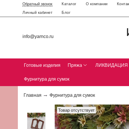
Каталог
О компании
Конта
Обратный звонок
Личный кабинет
Блог
info@yarnco.ru
Готовые изделия
Пряжа
ЛИКВИДАЦИЯ
Фурнитура для сумок
Главная
Фурнитура для сумок
Товар отсутствует