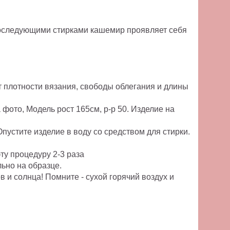
последующими стирками кашемир проявляет себя
т плотности вязания, свободы облегания и длины
фото, Модель рост 165см, р-р 50. Изделие на
пустите изделие в воду со средством для стирки.
эту процедуру 2-3 раза
льно на образце.
и солнца! Помните - сухой горячий воздух и