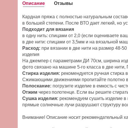
Описание
Отзывы
Кардная пряжа с полностью натуральным состав
в большей степени. После ВТО дает легкий, но у
Подходит для вязания
в одну нить: спицами от 2,0 (если оцениваете в
в две нити: спицами от 3,5мм и на вязальной маш
Расход:
при вязании в две нити на размер 48-50
изделия
На джемпер с параметрами ДИ 70см, ширина издел
фото связано на машине 5-го класса в две нити, 
Стирка изделия:
рекомендуется ручная стирка в
Сжимающими движениями пропитайте полотно вод
Полоскание:
погрузите изделие в емкость с чист
Отжим
через полотенце. Если вы решите стират
Сушка изделия:
рекомендуем сушить изделие в 
прямые солнечные лучи разрушают структуру во
Внимание! Описание носит рекомендательный хар