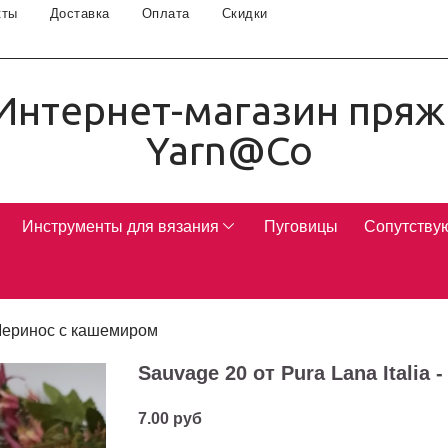
кты
Доставка
Оплата
Скидки
Интернет-магазин пряж
Yarn@Co
Инструменты для вязания
Пуговицы
Сопутству
еринос с кашемиром
Sauvage 20 от Pura Lana Italia 
7.00 руб