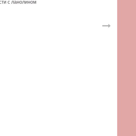
сти с ланолином