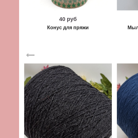
40 руб
Конус для пряжи
Мыл