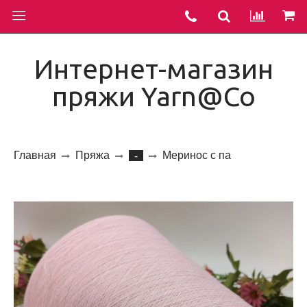
Интернет-магазин
пряжи Yarn@Co
Главная
Пряжа
Меринос с па
-