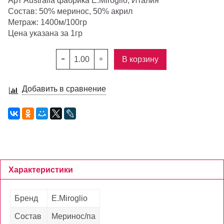
Арт Australia фабрика E.Miroglio, Италия
Состав: 50% меринос, 50% акрил
Метраж: 1400м/100гр
Цена указана за 1гр
В корзину
Добавить в сравнение
Характеристики
Бренд
E.Miroglio
Состав
Меринос/па