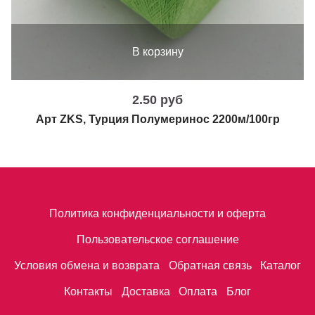
В корзину
2.50 руб
Арт ZKS, Турция Полумеринос 2200м/100гр
Политика конфиденциальности и оферта
Пользовательское соглашение
Условия обмена и возврата
Обратная связь
Каталог
Контакты
Доставка
Оплата
Блог