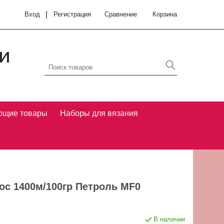
|
Вход
Регистрация
Сравнение
Корзина
и
ющие товары
Наборы для вязания
нос 1400м/100гр Петроль MF0
В наличии