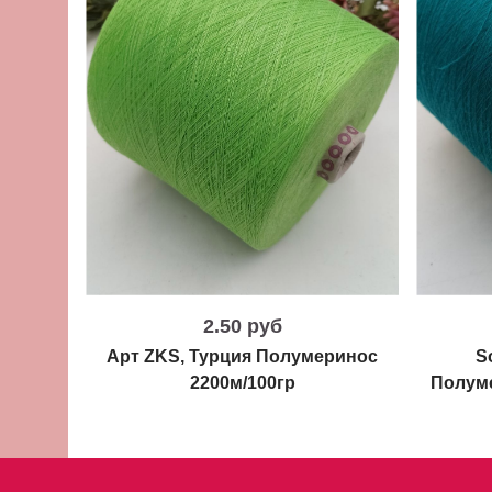
2.50 руб
Арт ZKS, Турция Полумеринос
S
2200м/100гр
Полуме