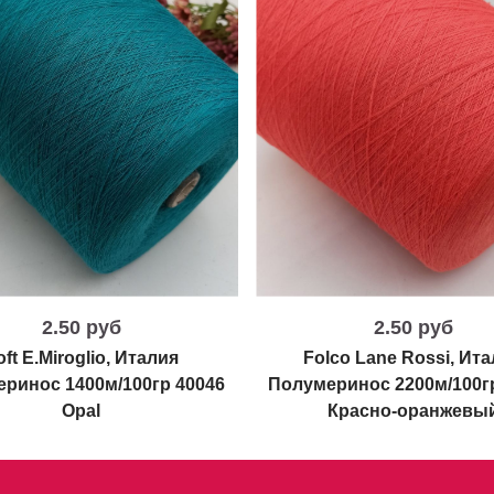
2.50 руб
2.50 руб
oft E.Miroglio, Италия
Folco Lane Rossi, Ит
ринос 1400м/100гр 40046
Полумеринос 2200м/100г
Opal
Красно-оранжевы