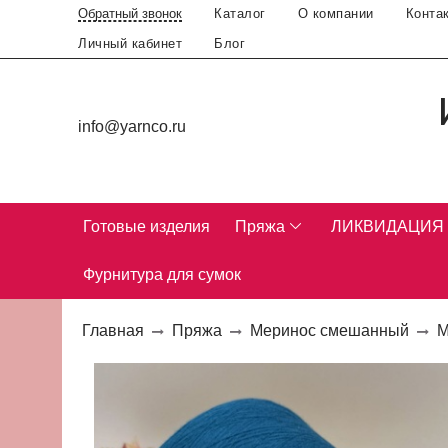
Каталог
О компании
Конта
Обратный звонок
Личный кабинет
Блог
info@yarnco.ru
Готовые изделия
Пряжа
ЛИКВИДАЦИЯ
Фурнитура для сумок
Главная
Пряжа
Меринос смешанный
М