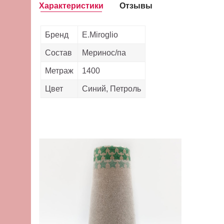
Характеристики
Отзывы
Бренд
E.Miroglio
Состав
Меринос/па
Метраж
1400
Цвет
Синий, Петроль