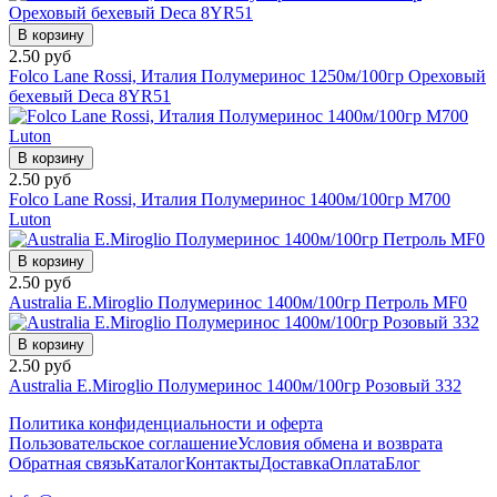
В корзину
2.50 руб
Folco Lane Rossi, Италия Полумеринос 1250м/100гр Ореховый
бехевый Deca 8YR51
В корзину
2.50 руб
Folco Lane Rossi, Италия Полумеринос 1400м/100гр М700
Luton
В корзину
2.50 руб
Australia E.Miroglio Полумеринос 1400м/100гр Петроль MF0
В корзину
2.50 руб
Australia E.Miroglio Полумеринос 1400м/100гр Розовый 332
Политика конфиденциальности и оферта
Пользовательское соглашение
Условия обмена и возврата
Обратная связь
Каталог
Контакты
Доставка
Оплата
Блог