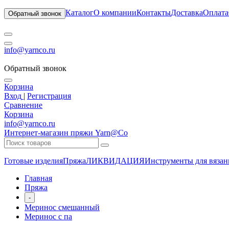
Каталог
О компании
Контакты
Доставка
Оплата
Обратный звонок
info@yarnco.ru
Обратный звонок
Корзина
Вход
|
Регистрация
Сравнение
Корзина
info@yarnco.ru
Интернет-магазин пряжи Yarn@Co
Готовые изделия
Пряжа
ЛИКВИДАЦИЯ
Инструменты для вязан
Главная
Пряжа
-
Меринос смешанный
Меринос с па