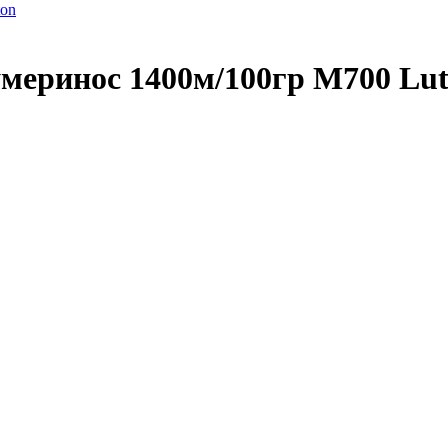
умеринос 1400м/100гр М700 Lu