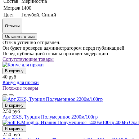
Состав
Меринос/па
Метраж
1400
Цвет
Голубой, Синий
Отзывы
Оставить отзыв
Отзыв успешно отправлен.
Он будет проверен администратором перед публикацией.
Перед публикацией отзывы проходят модерацию
Сопутствующие товары
В корзину
40 руб
Конус для пряжи
Похожие товары
В корзину
2.50 руб
Арт ZKS, Турция Полумеринос 2200м/100гр
В корзину
2.50 руб